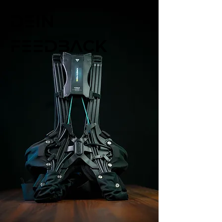
DEIN
FEEDBACK