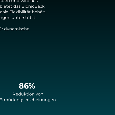
nden und wird aus
bietet das BionicBack
e Flexibilität behält.
gen unterstützt.
 für dynamische
86%
Reduktion von
Ermüdungserscheinungen.