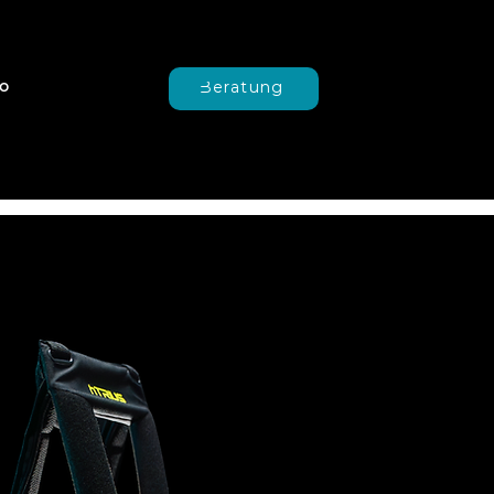
o
Beratung