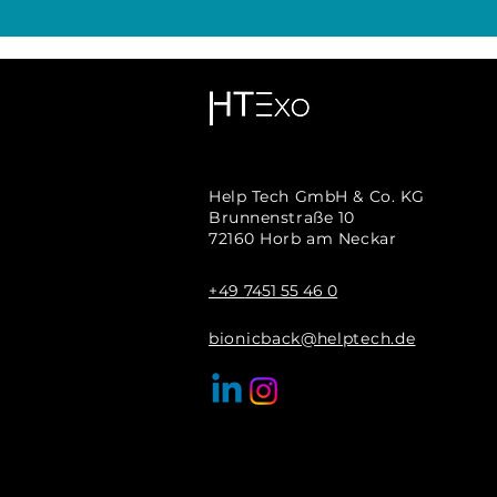
Help Tech GmbH & Co. KG
Brunnenstraße 10
72160 Horb am Neckar
+49
7451 55 46 0
bionicback@helptech.de