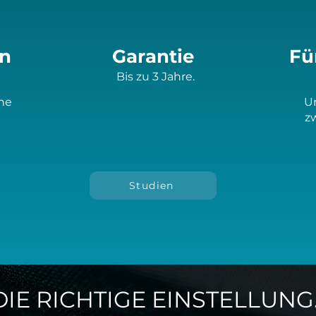
en
Garantie
Fü
Bis zu 3 Jahre.
ne
U
z
Studien
DIE RICHTIGE EINSTELLUNG