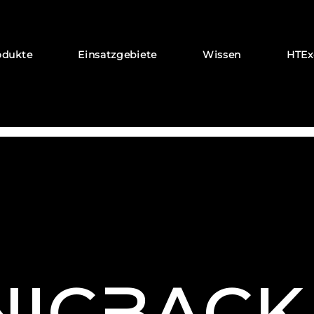
odukte
Einsatzgebiete
Wissen
HTEx