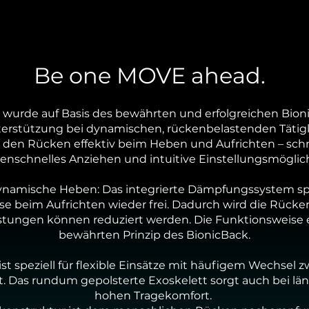
Be one MOVE ahead.
wurde auf Basis des bewährten und erfolgreichen Bion
terstützung bei dynamischen, rückenbelastenden Tätigke
s den Rücken effektiv beim Heben und Aufrichten – schn
nschnelles Anziehen und intuitive Einstellungsmöglic
dynamische Heben: Das integrierte Dämpfungssystem s
ese beim Aufrichten wieder frei. Dadurch wird die Rück
stungen können reduziert werden. Die Funktionsweise 
bewährten Prinzip des BionicBack.
t speziell für flexible Einsätze mit häufigem Wechsel
t. Das rundum gepolsterte Exoskelett sorgt auch bei lä
hohen Tragekomfort.