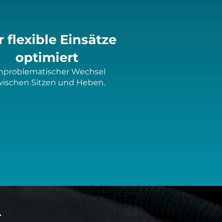
r flexible Einsätze
optimiert
nproblematischer Wechsel
wischen Sitzen und Heben.
.