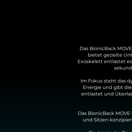
Das BionicBack MOVE 
bietet gezielte Un
Exoskelett entlastet e
sekunde
Im Fokus steht das 
Energie und gibt di
entlastet und Überla
Das BionicBack MOVE is
und Sitzen konzipier