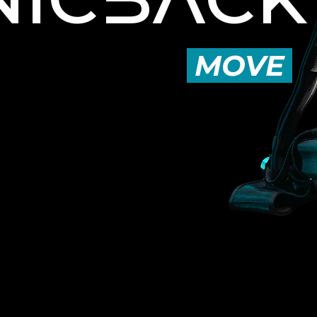
NICBACK
MOVE