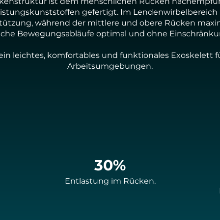
ckenstruktur ist dem menschlichen Rücken nachempfu
stungskunststoffen gefertigt. Im Lendenwirbelbereich 
ützung, während der mittlere und obere Rücken maximal
iche Bewegungsabläufe optimal und ohne Einschränkun
ein leichtes, komfortables und funktionales Exoskelett
Arbeitsumgebungen.
30%
Entlastung im Rücken.