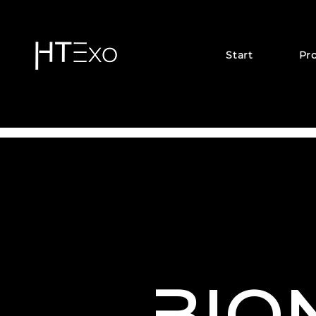
Start
Pr