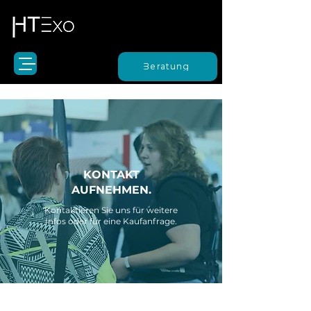
Beratung
KONTAKT
AUFNEHMEN.
Kontaktieren Sie uns für weitere
Infos oder für eine Kaufanfrage.