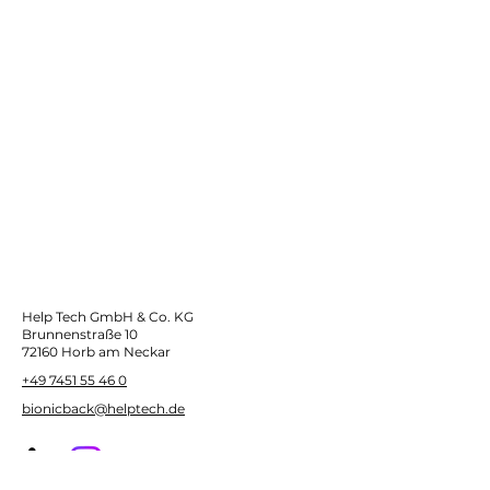
Help Tech GmbH & Co. KG
Brunnenstraße 10
72160 Horb am Neckar
+49 7451 55 46 0
bionicback@helptech.de