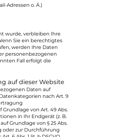
l-Adressen o. Ä.)
t wurde, verbleiben Ihre
Wenn Sie ein berechtigtes
fen, werden Ihre Daten
Ihrer personenbezogenen
nten Fall erfolgt die
g auf dieser Website
nbezogenen Daten auf
e Datenkategorien nach Art. 9
bertragung
 Grundlage von Art. 49 Abs.
tionen in Ihr Endgerät (z. B.
 auf Grundlage von § 25 Abs.
ung oder zur Durchführung
rt. 6 Abs. 1 lit. b DSGVO.