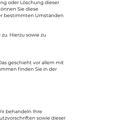
ung oder Löschung dieser
können Sie diese
unter bestimmten Umständen
zu. Hierzu sowie zu
Das geschieht vor allem mit
ammen finden Sie in der
Wir behandeln Ihre
zvorschriften sowie dieser