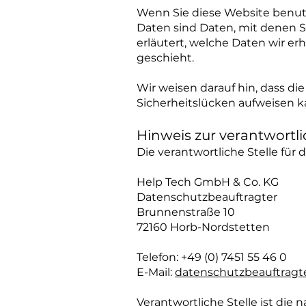
Wenn Sie diese Website benu
Daten sind Daten, mit denen S
erläutert, welche Daten wir er
geschieht.
Wir weisen darauf hin, dass di
Sicherheitslücken aufweisen ka
Hinweis zur verantwortli
Die verantwortliche Stelle für 
Help Tech GmbH & Co. KG
Datenschutzbeauftragter
Brunnenstraße 10
72160 Horb-Nordstetten
Telefon: +49 (0) 7451 55 46 0
E-Mail:
datenschutzbeauftragt
Verantwortliche Stelle ist die 