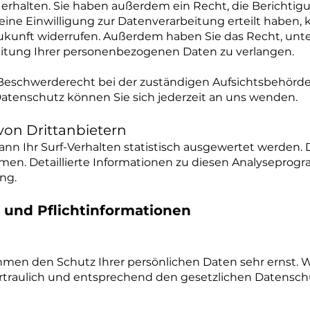
rhalten. Sie haben außerdem ein Recht, die Berichtig
ine Einwilligung zur Datenverarbeitung erteilt haben, 
e Zukunft widerrufen. Außerdem haben Sie das Recht, 
eitung Ihrer personenbezogenen Daten zu verlangen.
Beschwerderecht bei der zuständigen Aufsichtsbehörde 
tenschutz können Sie sich jederzeit an uns wenden.
von Drittanbietern
nn Ihr Surf-Verhalten statistisch ausgewertet werden. 
n. Detaillierte Informationen zu diesen Analyseprogr
ng.
 und Pflichtinformationen
ehmen den Schutz Ihrer persönlichen Daten sehr ernst. 
raulich und entsprechend den gesetzlichen Datenschut