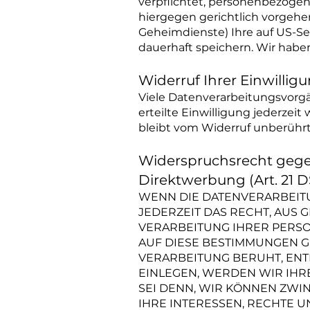
verpflichtet, personenbezogen
hiergegen gerichtlich vorgehe
Geheimdienste) Ihre auf US-S
dauerhaft speichern. Wir haben
Widerruf Ihrer Einwilli
Viele Datenverarbeitungsvorgä
erteilte Einwilligung jederzei
bleibt vom Widerruf unberührt
Widerspruchsrecht gege
Direktwerbung (Art. 21 
WENN DIE DATENVERARBEITUNG
JEDERZEIT DAS RECHT, AUS 
VERARBEITUNG IHRER PERSO
AUF DIESE BESTIMMUNGEN GE
VERARBEITUNG BERUHT, EN
EINLEGEN, WERDEN WIR IHR
SEI DENN, WIR KÖNNEN ZWI
IHRE INTERESSEN, RECHTE 