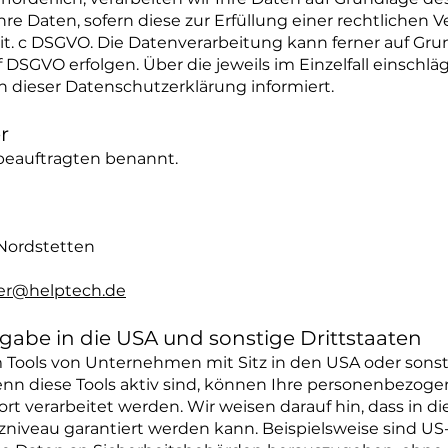
re Daten, sofern diese zur Erfüllung einer rechtlichen V
1 lit. c DSGVO. Die Datenverarbeitung kann ferner auf G
it. f DSGVO erfolgen. Über die jeweils im Einzelfall einsc
n dieser Datenschutzerklärung informiert.
r
beauftragten benannt.
Nordstetten
er@helptech.de
gabe in die USA und sonstige Drittstaaten
Tools von Unternehmen mit Sitz in den USA oder sonst
enn diese Tools aktiv sind, können Ihre personenbezoge
rt verarbeitet werden. Wir weisen darauf hin, dass in d
zniveau garantiert werden kann. Beispielsweise sind 