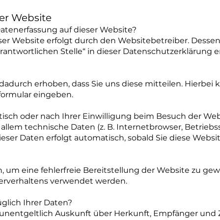
er Website
 Datenerfassung auf dieser Website?
ser Website erfolgt durch den Websitebetreiber. Dess
rantwortlichen Stelle“ in dieser Datenschutzerklärung
durch erhoben, dass Sie uns diese mitteilen. Hierbei k
tformular eingeben.
sch oder nach Ihrer Einwilligung beim Besuch der Web
r allem technische Daten (z. B. Internetbrowser, Betrieb
dieser Daten erfolgt automatisch, sobald Sie diese Websi
n, um eine fehlerfreie Bereitstellung der Website zu ge
zerverhaltens verwendet werden.
glich Ihrer Daten?
, unentgeltlich Auskunft über Herkunft, Empfänger und