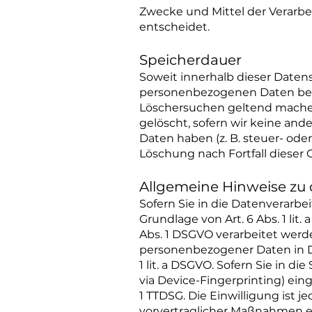
Zwecke und Mittel der Verarbe
entscheidet.
Speicherdauer
Soweit innerhalb dieser Daten
personenbezogenen Daten bei u
Löschersuchen geltend machen
gelöscht, sofern wir keine an
Daten haben (z. B. steuer- ode
Löschung nach Fortfall dieser 
Allgemeine Hinweise zu
Sofern Sie in die Datenverarb
Grundlage von Art. 6 Abs. 1 lit
Abs. 1 DSGVO verarbeitet werde
personenbezogener Daten in Dr
1 lit. a DSGVO. Sofern Sie in di
via Device-Fingerprinting) eing
1 TTDSG. Die Einwilligung ist j
vorvertraglicher Maßnahmen erfo