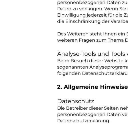
personenbezogenen Daten zu e
Daten zu verlangen. Wenn Sie e
Einwilligung jederzeit für di
die Einschränkung der Verarb
Des Weiteren steht Ihnen ein 
weiteren Fragen zum Thema Da
Analyse-Tools und Tools 
Beim Besuch dieser Website ka
sogenannten Analyseprogramme
folgenden Datenschutzerkläru
2. Allgemeine Hinweise
Datenschutz
Die Betreiber dieser Seiten n
personenbezogenen Daten vert
Datenschutzerklärung.