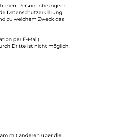
erhoben. Personenbezogene
ende Datenschutzerklärung
e und zu welchem Zweck das
ation per E-Mail)
rch Dritte ist nicht möglich.
insam mit anderen über die