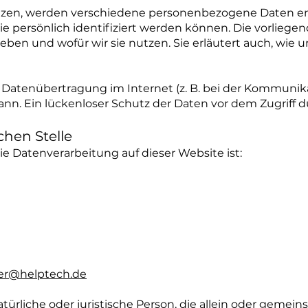
tzen, werden verschiedene personenbezogene Daten 
ie persönlich identifiziert werden können. Die vorlieg
heben und wofür wir sie nutzen. Sie erläutert auch, wi
e Datenübertragung im Internet (z. B. bei der Kommunik
nn. Ein lückenloser Schutz der Daten vor dem Zugriff du
chen Stelle
die Datenverarbeitung auf dieser Website ist:
er@helptech.de
natürliche oder juristische Person, die allein oder geme