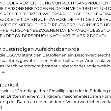
G ODER VERTEIDIGUNG VON RECHTSANSPRÜCHEN (
 IHRE PERSONENBEZOGENEN DATEN VERARBEITET, UM
AS RECHT, JEDERZEIT WIDERSPRUCH GEGEN DIE VERA
ZOGENER DATEN ZUM ZWECKE DERARTIGER WERBUNG
OWEIT ES MIT SOLCHER DIREKTWERBUNG IN VERBIND
HRE PERSONENBEZOGENEN DATEN ANSCHLIESSEND
DET (WIDERSPRUCH NACH ART. 21 ABS. 2 DSGVO).
r zuständigen Aufsichtsbehörde
die DSGVO steht den Betroffenen ein Beschwerderecht 
aat ihres gewöhnlichen Aufenthalts, ihres Arbeitsplatze
as Beschwerderecht besteht unbeschadet anderweitige
fe.
gbarkeit
 wir auf Grundlage Ihrer Einwilligung oder in Erfüllung 
einen Dritten in einem gängigen, maschinenlesbaren For
gung der Daten an einen anderen Verantwortlichen verlan
t.