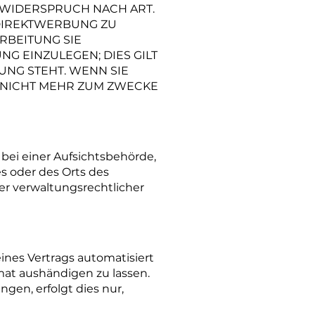
WIDERSPRUCH NACH ART.
 DIREKTWERBUNG ZU
RBEITUNG SIE
 EINZULEGEN; DIES GILT
UNG STEHT. WENN SIE
 NICHT MEHR ZUM ZWECKE
bei einer Aufsichtsbehörde,
s oder des Orts des
r verwaltungsrechtlicher
eines Vertrags automatisiert
mat aushändigen zu lassen.
gen, erfolgt dies nur,