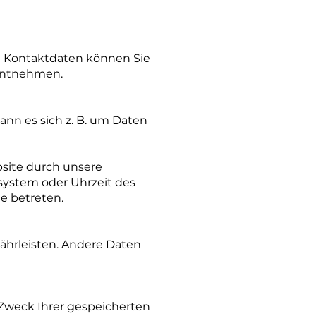
en Kontaktdaten können Sie
 entnehmen.
ann es sich z. B. um Daten
site durch unsere
ssystem oder Uhrzeit des
te betreten.
währleisten. Andere Daten
 Zweck Ihrer gespeicherten