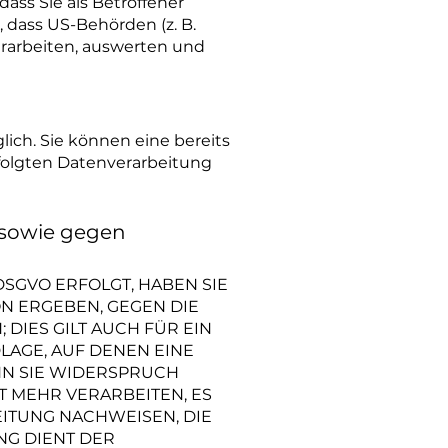
ss Sie als Betroffener
 dass US-Behörden (z. B.
rarbeiten, auswerten und
ich. Sie können eine bereits
rfolgten Datenverarbeitung
 sowie gegen
DSGVO ERFOLGT, HABEN SIE
ON ERGEBEN, GEGEN DIE
IES GILT AUCH FÜR EIN
LAGE, AUF DENEN EINE
NN SIE WIDERSPRUCH
 MEHR VERARBEITEN, ES
ITUNG NACHWEISEN, DIE
NG DIENT DER