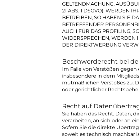
GELTENDMACHUNG, AUSÜBUN
21 ABS. 1 DSGVO). WERDEN
BETREIBEN, SO HABEN SIE D
BETREFFENDER PERSONENBE
AUCH FÜR DAS PROFILING, S
WIDERSPRECHEN, WERDEN I
DER DIREKTWERBUNG VERWEN
Beschwerderecht bei de
Im Falle von Verstößen gegen 
insbesondere in dem Mitgliedst
mutmaßlichen Verstoßes zu. D
oder gerichtlicher Rechtsbehel
Recht auf Datenübertra
Sie haben das Recht, Daten, die
verarbeiten, an sich oder an 
Sofern Sie die direkte Übertra
soweit es technisch machbar is