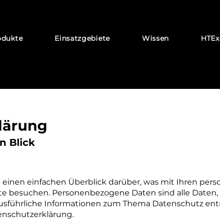
odukte
Einsatzgebiete
Wissen
HTEx
lärung
n Blick
 einen einfachen Überblick darüber, was mit Ihren pe
ite besuchen. Personenbezogene Daten sind alle Daten, 
 Ausführliche Informationen zum Thema Datenschutz en
enschutzerklärung.