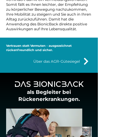
Somit fällt es Ihnen leichter, der Empfehlung
zu körperlicher Bewegung nachzukommen,
Ihre Mobilität zu steigern und Sie auch in Ihren
Alltag zurückzuführen. Damit hat die
Anwendung des BionicBack direkte positive
Auswirkungen auf Ihre Lebensqualität.
Vertrauen statt Vermuten - ausgezeichnet
rückenfreundlich und sicher.
Über das AGR-Gütesiegel
DAS BIONICBACK
als Begleiter bei
Rückenerkrankungen.