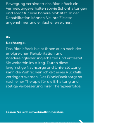
Bewegung verhindert das BionicBack ein
Vermeidungsverhalten sowie Schonhaltungen
und sorgt für eine höhere Mobilität. In der
Rehabilitation können Sie Ihre Ziele so
angenehmer und einfacher erreichen.
03
Nachsorge.
Das BionicBack bleibt Ihnen auch nach der
erfolgreichen Rehabilitation und
Wiedereingliederung erhalten und entlastet
Sie weiterhin im Alltag. Durch diese
langfristige Nachsorge und Unterstützung
kann die Wahrscheinlichkeit eines Rückfalls
verringert werden. Das BionicBack sorgt so
nach einer Therapie für die Erhaltung und
stetige Verbesserung Ihrer Therapieerfolge.
Lassen Sie sich unverbindlich beraten.
Beratung buchen