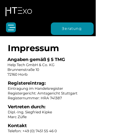
Beratung
Impressum
Angaben gemäß § 5 TMG
Help Tech GmbH & Co. KG
Brunnenstraße 10
72160 Horb
Registereintrag:
Eintragung im Handelsregister
Registergericht: Amtsgericht Stuttgart
Registernummer: HRA 741387
Vertreten durch:
Dipl.-Ing. Siegfried Kipke
Marc Züfle
Kontakt
Telefon:
+49 (0) 7451 55 46 0