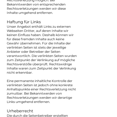
Rechtsverletzung möglich. Bei
Bekanntwerden von entsprechenden
Rechtsverletzungen werden wir diese
Inhalte umgehend entfernen.
Haftung für Links
Unser Angebot enthält Links zu externen
Webseiten Dritter, auf deren Inhalte wir
keinen Einfluss haben. Deshalb können wir
für diese fremden Inhalte auch keine
Gewähr übernehmen. Für die Inhalte der
verlinkten Seiten ist stets der jeweilige
Anbieter oder Betreiber der Seiten
verantwortlich. Die verlinkten Seiten wurden
zum Zeitpunkt der Verlinkung auf mögliche
Rechtsverstöße überprüft. Rechtswidrige
Inhalte waren zum Zeitpunkt der Verlinkung
nicht erkennbar.
Eine permanente inhaltliche Kontrolle der
verlinkten Seiten ist jedoch ohne konkrete
Anhaltspunkte einer Rechtsverletzung nicht
zumutbar. Bei Bekanntwerden von
Rechtsverletzungen werden wir derartige
Links umgehend entfernen.
Urheberrecht
Die durch die Seitenbetreiber erstellten