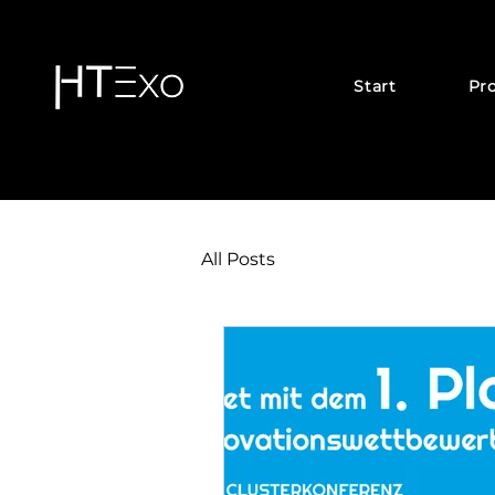
Start
Pr
All Posts