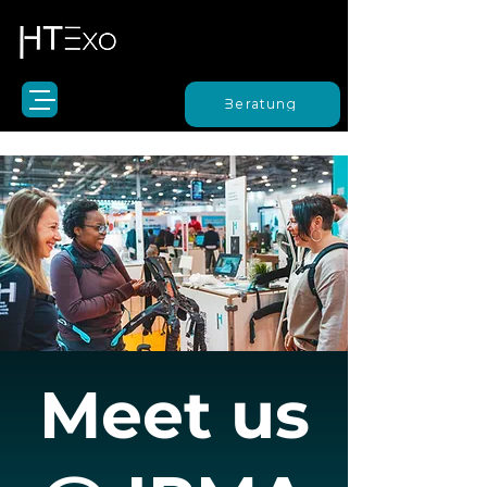
Beratung
Meet us