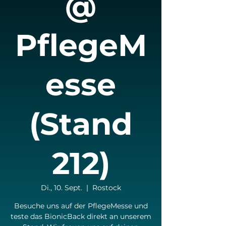
@
PflegeM
esse
(Stand
212)
Di., 10. Sept.
  |  
Rostock
Besuche uns auf der PflegeMesse und
teste das BionicBack direkt an unserem