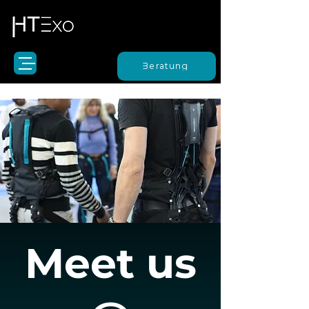
Beratung
Meet us