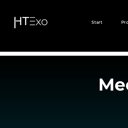
Start
Pr
Mee