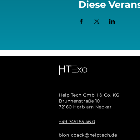
Diese Verans
Help Tech GmbH & Co. KG
Brunnenstraße 10
72160 Horb am Neckar
+49
7451 55 46 0
bionicback@helptech.de