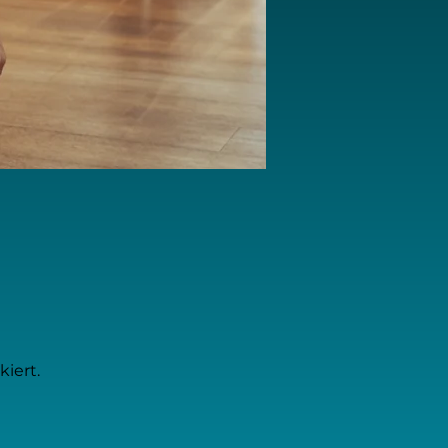
iert.