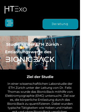
Beratung
Studie an der ETH Zürich -
Entlastungswerte des
BIONICBACK
Ziel der Studie
In einer wissenschaftlichen Laborstudie der
ETH Zürich unter der Leitung von Dr. Felix
Thomas wurde das BionicBack mithilfe von
Elektromyographie (EMG) untersucht. Ziel war
es, die körperliche Entlastung durch das
BionicBack zu quantifizieren. Dabei wurden
typische Tätigkeiten wie Heben und Halten
mit und ohne BionicBack verglichen.