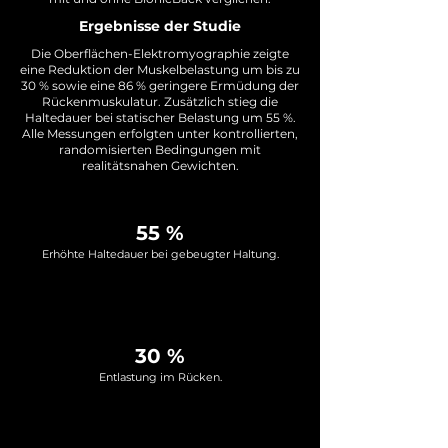
Ergebnisse der Studie
Die Oberflächen-Elektromyographie zeigte
eine Reduktion der Muskelbelastung um bis zu
30 % sowie eine 86 % geringere Ermüdung der
Rückenmuskulatur. Zusätzlich stieg die
Haltedauer bei statischer Belastung um 55 %.
Alle Messungen erfolgten unter kontrollierten,
randomisierten Bedingungen mit
realitätsnahen Gewichten.
55 %
Erhöhte Haltedauer bei gebeugter Haltung.
30 %
Entlastung im Rücken.